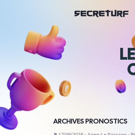
L
ARCHIVES PRONOSTICS
⚑ 17/06/2026 - Agen-Le Passage - Pr