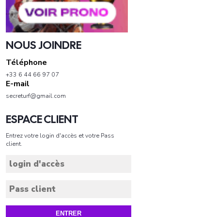
NOUS JOINDRE
Téléphone
+33 6 44 66 97 07
E-mail
secreturf@gmail.com
ESPACE CLIENT
Entrez votre login d'accès et votre Pass
client.