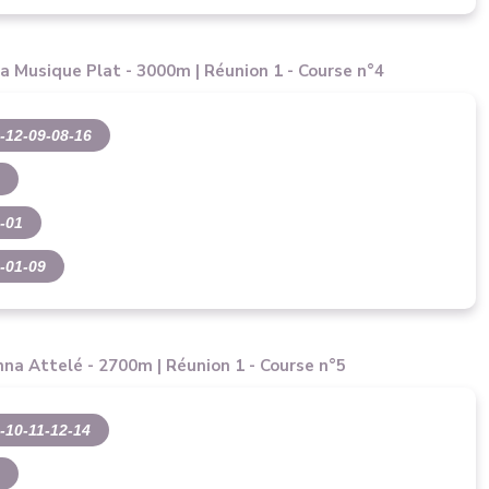
la Musique Plat - 3000m | Réunion 1 - Course n°4
-12-09-08-16
9
-01
-01-09
nna Attelé - 2700m | Réunion 1 - Course n°5
-10-11-12-14
2