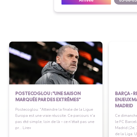
Arrivée
05-06-03
POSTECOGLOU : "UNE SAISON
BARÇA - R
MARQUÉE PAR DES EXTRÊMES"
ENJEUX M
MADRID
Postecoglou: "Atteindre la finale de la Ligue
Europa est une vraie réussite. Ce parcours n'a
Ce dimanche
pas été simple, loin de là – ce n'était pas une
le FC Barcel
pr... Lire+
Madrid (2e, 
de la Liga. U