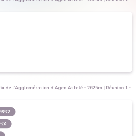
ix de l'Agglomération d'Agen Attelé - 2625m | Réunion 1 -
*8*12
*10