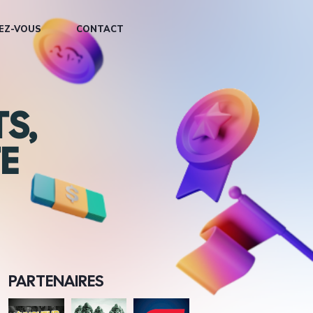
EZ-VOUS
CONTACT
S,
E
PARTENAIRES